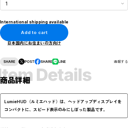
International shipping available
Add to cart
日本国内にお住まいの方向け
SHARE
POST
SHARE
LINE
通報する
Item Details
商品詳細
LumieHUD（ルミエハッド）は、ヘッドアップディスプレイを
コンパクトに、スピード表示のみにしぼった製品です。