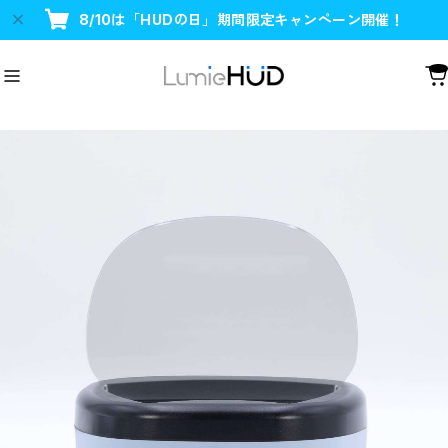
8/10は「HUDの日」期間限定キャンペーン開催！