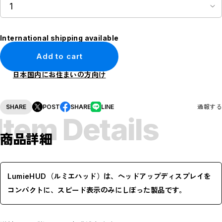
International shipping available
Add to cart
日本国内にお住まいの方向け
SHARE
POST
SHARE
LINE
通報する
Item Details
商品詳細
LumieHUD（ルミエハッド）は、ヘッドアップディスプレイを
コンパクトに、スピード表示のみにしぼった製品です。