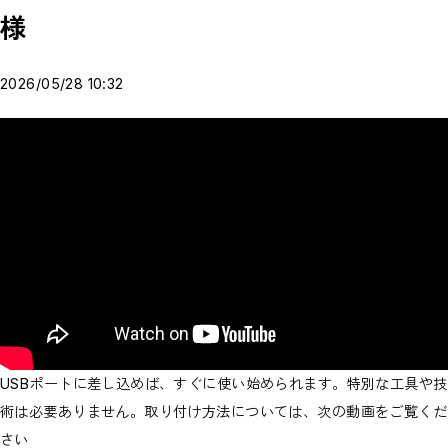
様
2026/05/28 10:32
USBポートに差し込めば、すぐに使い始められます。特別な工具や技
術は必要ありません。取り付け方法については、次の動画をご覧くだ
さい