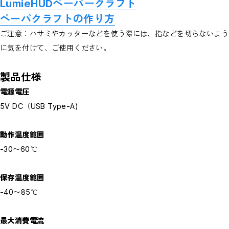
LumieHUDペーパークラフト
ペーパクラフトの作り方
ご注意：ハサミやカッターなどを使う際には、指などを切らないよう
に気を付けて、ご使用ください。
製品仕様
電源電圧
5V DC（USB Type-A)
動作温度範囲
-30〜60℃
保存温度範囲
-40〜85℃
最大消費電流