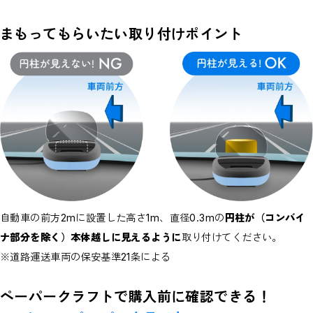
まもってもらいたい取り付けポイント
自動車の前方2mに設置した高さ1m、直径0.3mの
円柱が（コンバイ
ナ部分を除く）本体越しに見えるように
取り付けてください。
※道路運送車両の保安基準21条による
ペーパークラフトで購入前に確認できる！