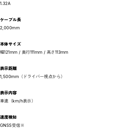
1.32A
ケーブル長
2,000mm
本体サイズ
幅121mm / 奥行111mm / 高さ113mm
表示距離
1,500mm（ドライバー視点から）
表示内容
車速（km/h表示）
速度検知
GNSS受信※