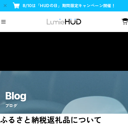
8/10は「HUDの日」期間限定キャンペーン開催！
Blog
ブログ
ふるさと納税返礼品について