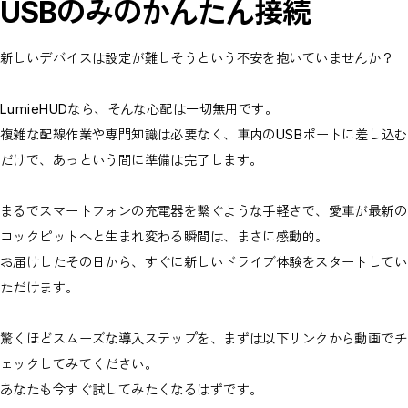
USBのみのかんたん接続
新しいデバイスは設定が難しそうという不安を抱いていませんか？
LumieHUDなら、そんな心配は一切無用です。
複雑な配線作業や専門知識は必要なく、車内のUSBポートに差し込む
だけで、あっという間に準備は完了します。
まるでスマートフォンの充電器を繋ぐような手軽さで、愛車が最新の
コックピットへと生まれ変わる瞬間は、まさに感動的。
お届けしたその日から、すぐに新しいドライブ体験をスタートしてい
ただけます。
驚くほどスムーズな導入ステップを、まずは以下リンクから動画でチ
ェックしてみてください。
あなたも今すぐ試してみたくなるはずです。