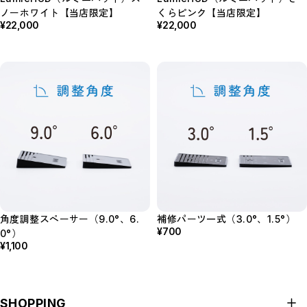
ノーホワイト【当店限定】
くらピンク【当店限定】
¥22,000
¥22,000
角度調整スペーサー（9.0°、6.
補修パーツ一式（3.0°、1.5°）
¥700
0°）
¥1,100
SHOPPING