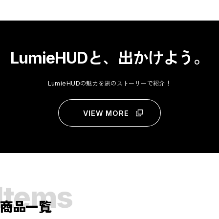
LumieHUDと、出かけよう。
LumieHUDの魅力を旅のストーリーで紹介！
VIEW MORE
Items
商品一覧